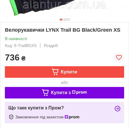
Велорукавички LYNX Trail BG Black/Green XS
В наявності
Код: 8-TrailBGXS
Роздріб
736
₴
Купити
або
Купити з
Що таке купити з Пром?
Замовлення під захистом