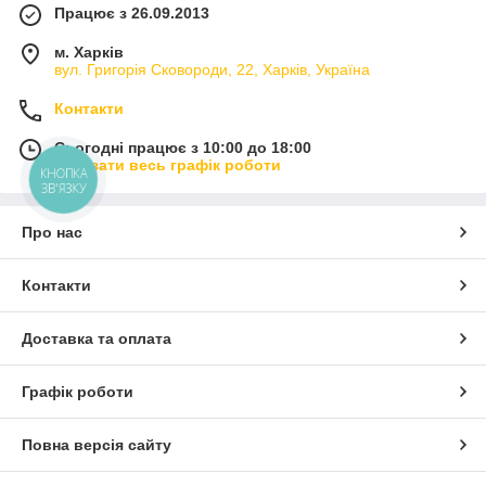
Працює з 26.09.2013
м. Харків
вул. Григорія Сковороди, 22, Харків, Україна
Контакти
Сьогодні працює з 10:00 до 18:00
Показати весь графік роботи
КНОПКА
ЗВ'ЯЗКУ
Про нас
Контакти
Доставка та оплата
Графік роботи
Повна версія сайту