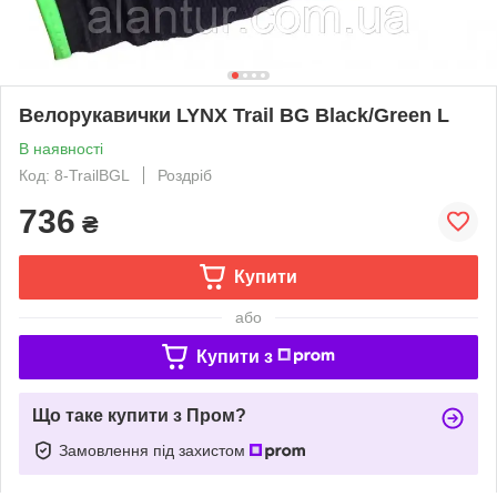
Велорукавички LYNX Trail BG Black/Green L
В наявності
Код: 8-TrailBGL
Роздріб
736
₴
Купити
або
Купити з
Що таке купити з Пром?
Замовлення під захистом