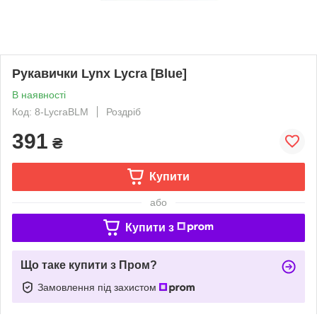
Рукавички Lynx Lycra [Blue]
В наявності
Код: 8-LycraBLM
Роздріб
391
₴
Купити
або
Купити з
Що таке купити з Пром?
Замовлення під захистом