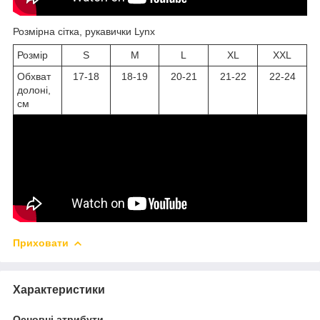
Розмірна сітка, рукавички Lynx
Розмір
S
M
L
XL
XXL
Обхват
17-18
18-19
20-21
21-22
22-24
долоні,
см
Приховати
Характеристики
Основні атрибути