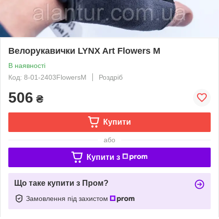
Велорукавички LYNX Art Flowers M
В наявності
Код: 8-01-2403FlowersM
Роздріб
506
₴
Купити
або
Купити з
Що таке купити з Пром?
Замовлення під захистом