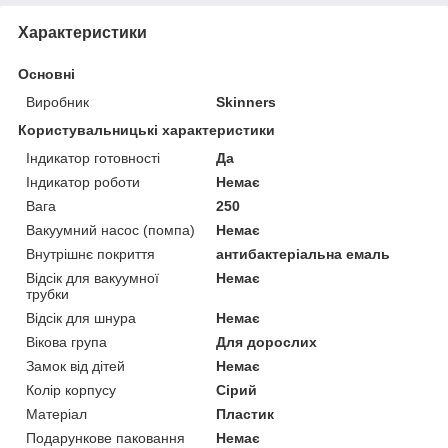
Характеристики
Основні
Виробник
Skinners
Користувальницькі характеристики
Індикатор готовності
Да
Індикатор роботи
Немає
Вага
250
Вакуумний насос (помпа)
Немає
Внутрішнє покриття
антибактеріальна емаль
Відсік для вакуумної
Немає
трубки
Відсік для шнура
Немає
Вікова група
Для дорослих
Замок від дітей
Немає
Колір корпусу
Сірий
Матеріал
Пластик
Подарункове паковання
Немає