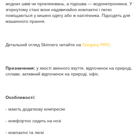
жодних швів чи проклеювань, а підошва — водонепроникна. У
згорнутому стані вони надзвичайно компактні і легко
поміщаються у кишені одягу або ж наплічника. Підходять для
машинного прання.
Детальний огляд Skinners читайте на
Gorgany PRO
.
Призначення:
у якості змінного взуття, відпочинок на природі,
сплави, активний відпочинок на природі, офіс.
Особливості:
- мають додаткову компресію
- комфортно сидить на нозі
- компактні та легкі