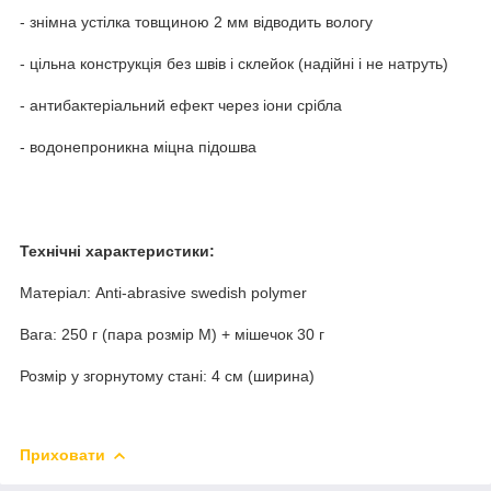
- знімна устілка товщиною 2 мм відводить вологу
- цільна конструкція без швів і склейок (надійні і не натруть)
- антибактеріальний ефект через іони срібла
- водонепроникна міцна підошва
Технічні характеристики:
Матеріал: Anti-abrasive swedish polymer
Вага: 250 г (пара розмір М) + мішечок 30 г
Розмір у згорнутому стані: 4 см (ширина)
Приховати