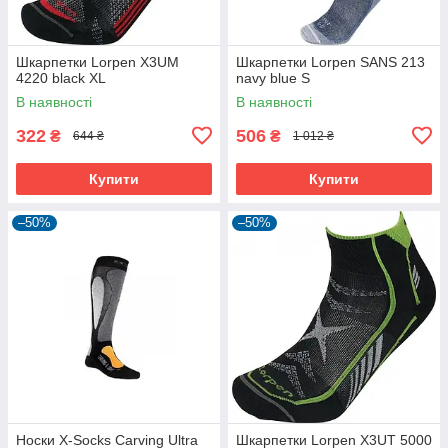
Шкарпетки Lorpen X3UM
Шкарпетки Lorpen SANS 213
4220 black XL
navy blue S
В наявності
В наявності
322
506
₴
₴
644 ₴
1 012 ₴
Купити
Купити
–50%
–50%
Носки X-Socks Carving Ultra
Шкарпетки Lorpen X3UT 5000