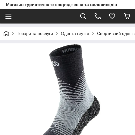
Магазин туристичного спорядження та велосипедів
Товари та послуги
Одяг та взуття
Спортивний одяг та