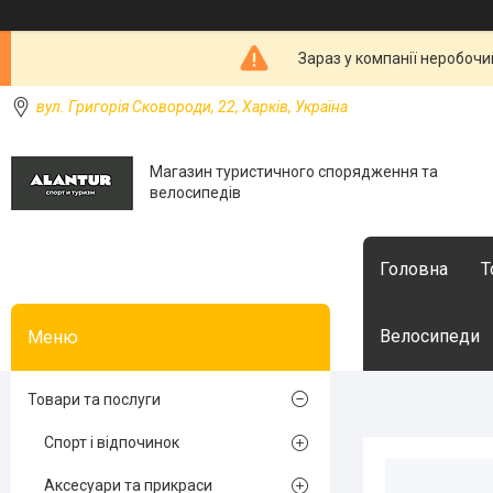
Зараз у компанії неробочи
вул. Григорія Сковороди, 22, Харків, Україна
Магазин туристичного спорядження та
велосипедів
Головна
Т
Велосипеди
Товари та послуги
Спорт і відпочинок
Аксесуари та прикраси