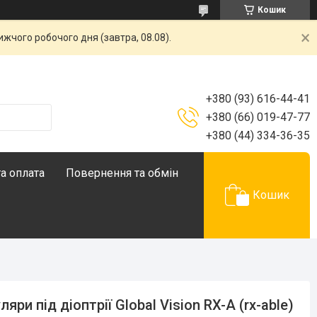
Кошик
жчого робочого дня (завтра, 08.08).
+380 (93) 616-44-41
+380 (66) 019-47-77
+380 (44) 334-36-35
а оплата
Повернення та обмін
Кошик
ляри під діоптрії Global Vision RX-A (rx-able)