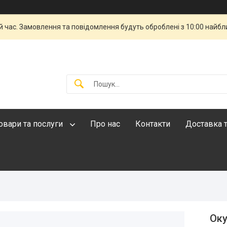
й час. Замовлення та повідомлення будуть оброблені з 10:00 найбли
овари та послуги
Про нас
Контакти
Доставка т
Оку