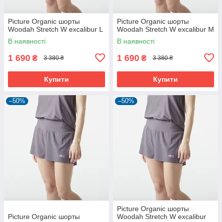
Picture Organic шорты
Picture Organic шорты
Woodah Stretch W excalibur L
Woodah Stretch W excalibur M
В наявності
В наявності
1 690
1 690
₴
₴
3 380 ₴
3 380 ₴
Купити
Купити
–50%
–50%
Picture Organic шорты
Picture Organic шорты
Woodah Stretch W excalibur