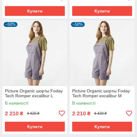
Купити
Купити
–50%
–50%
Picture Organic шорты Foday
Picture Organic шорты Foday
Tech Romper excalibur L
Tech Romper excalibur M
В наявності
В наявності
2 210
2 210
₴
₴
4 420 ₴
4 420 ₴
Купити
Купити