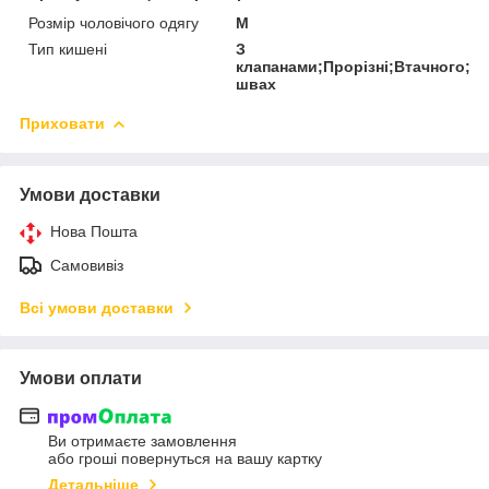
Розмір чоловічого одягу
M
Тип кишені
З
клапанами;Прорізні;Втачного;На
швах
Приховати
Умови доставки
Нова Пошта
Самовивіз
Всі умови доставки
Умови оплати
Ви отримаєте замовлення
або гроші повернуться на вашу картку
Детальніше