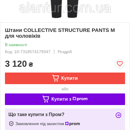
Штани COLLECTIVE STRUCTURE PANTS M
для чоловіків
В наявності
Код: 10-7318574179347
Роздріб
3 120
₴
Купити
або
Купити з
Що таке купити з Пром?
Замовлення під захистом