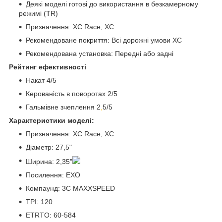
Деякі моделі готові до використання в безкамерному
режимі (TR)
Призначення: XC Race, XC
Рекомендоване покриття: Всі дорожні умови XC
Рекомендована установка: Передні або задні
Рейтинг ефективності
Накат 4/5
Керованість в поворотах 2/5
Гальмівне зчеплення 2
,
5/5
Характеристики моделі:
Призначення: XC Race, XC
Діаметр: 27,5"
Ширина: 2,35"
Посилення: EXO
Компаунд: 3C MAXXSPEED
TPI: 120
ETRTO: 60-584