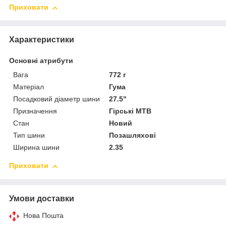
Приховати
Характеристики
Основні атрибути
Вага
772 г
Матеріал
Гума
Посадковий діаметр шини
27.5"
Призначення
Гірські MTB
Стан
Новий
Тип шини
Позашляхові
Ширина шини
2.35
Приховати
Умови доставки
Нова Пошта