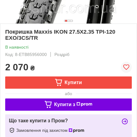
Покришка Maxxis IKON 27.5X2.35 TPI-120
EXO/3CS/TR
В наявності
Код: 8-ETB85956000
Роздріб
2 070
₴
Купити
або
Купити з
Що таке купити з Пром?
Замовлення під захистом