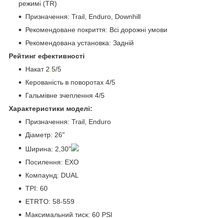
режимі (TR)
Призначення: Trail, Enduro, Downhill
Рекомендоване покриття: Всі дорожні умови
Рекомендована установка: Задній
Рейтинг ефективності
Накат 2
,
5/5
Керованість в поворотах 4/5
Гальмівне зчеплення 4/5
Характеристики моделі:
Призначення: Trail, Enduro
Діаметр: 26"
Ширина: 2,30"
Посилення: EXO
Компаунд: DUAL
TPI: 60
ETRTO: 58-559
Максимальний тиск: 60 PSI