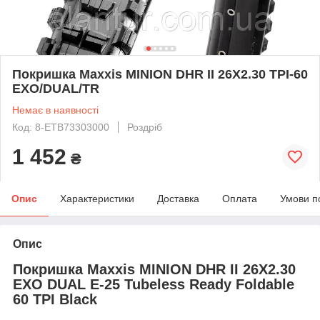
Покришка Maxxis MINION DHR II 26X2.30 TPI-60
EXO/DUAL/TR
Немає в наявності
Код: 8-ETB73303000
Роздріб
1 452
₴
Опис
Характеристики
Доставка
Оплата
Умови п
Опис
Покришка Maxxis MINION DHR II 26X2.30
EXO DUAL E-25 Tubeless Ready Foldable
60 TPI Black