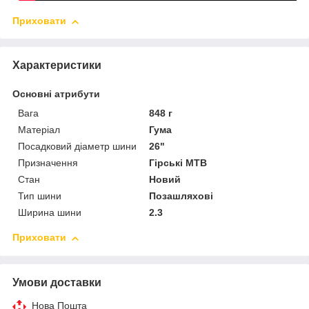
Приховати
Характеристики
Основні атрибути
Вага
848 г
Матеріал
Гума
Посадковий діаметр шини
26"
Призначення
Гірські MTB
Стан
Новий
Тип шини
Позашляхові
Ширина шини
2.3
Приховати
Умови доставки
Нова Пошта