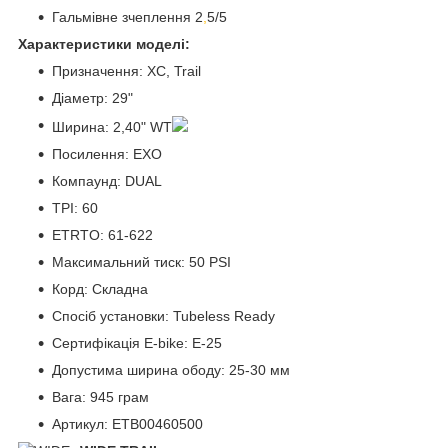
Гальмівне зчеплення 2
,
5/5
Характеристики моделі:
Призначення: XC, Trail
Діаметр: 29"
Ширина: 2,40" WT
Посилення: EXO
Компаунд: DUAL
TPI: 60
ETRTO: 61-622
Максимальний тиск: 50 PSI
Корд: Складна
Спосіб установки: Tubeless Ready
Сертифікація E-bike: E-25
Допустима ширина ободу: 25-30 мм
Вага: 945 грам
Артикул: ETB00460500