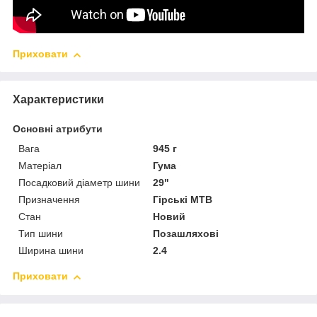
Приховати
Характеристики
Основні атрибути
Вага
945 г
Матеріал
Гума
Посадковий діаметр шини
29"
Призначення
Гірські MTB
Стан
Новий
Тип шини
Позашляхові
Ширина шини
2.4
Приховати