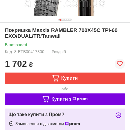
Покришка Maxxis RAMBLER 700X45C TPI-60
EXO/DUAL/TR/Tanwall
В наявності
Код: 8-ETB00417500
Роздріб
1 702
₴
Купити
або
Купити з
Що таке купити з Пром?
Замовлення під захистом