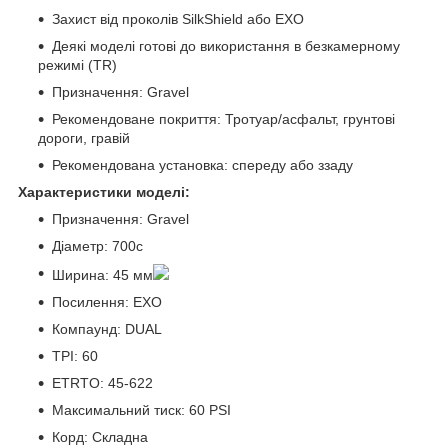
Захист від проколів SilkShield або EXO
Деякі моделі готові до використання в безкамерному
режимі (TR)
Призначення: Gravel
Рекомендоване покриття: Тротуар/асфальт, грунтові
дороги, гравій
Рекомендована установка: спереду або ззаду
Характеристики моделі:
Призначення: Gravel
Діаметр: 700c
Ширина: 45 мм
Посилення: EXO
Компаунд: DUAL
TPI: 60
ETRTO: 45-622
Максимальний тиск: 60 PSI
Корд: Складна