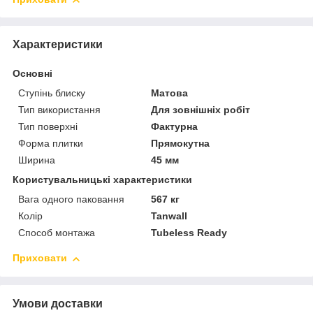
Характеристики
Основні
Ступінь блиску
Матова
Тип використання
Для зовнішніх робіт
Тип поверхні
Фактурна
Форма плитки
Прямокутна
Ширина
45 мм
Користувальницькі характеристики
Вага одного паковання
567 кг
Колір
Tanwall
Способ монтажа
Tubeless Ready
Приховати
Умови доставки