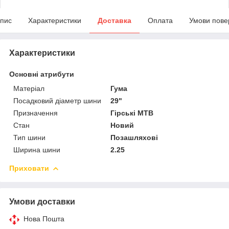
пис
Характеристики
Доставка
Оплата
Умови пове
Характеристики
Основні атрибути
Матеріал
Гума
Посадковий діаметр шини
29"
Призначення
Гірські MTB
Стан
Новий
Тип шини
Позашляхові
Ширина шини
2.25
Приховати
Умови доставки
Нова Пошта