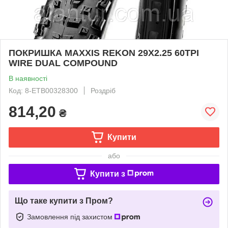
ПОКРИШКА MAXXIS REKON 29X2.25 60TPI
WIRE DUAL COMPOUND
В наявності
Код: 8-ETB00328300
Роздріб
814,20
₴
Купити
або
Купити з
Що таке купити з Пром?
Замовлення під захистом