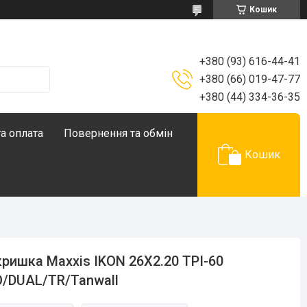
Кошик
+380 (93) 616-44-41
+380 (66) 019-47-77
+380 (44) 334-36-35
а оплата
Повернення та обмін
Кошик
ришка Maxxis IKON 26X2.20 TPI-60
/DUAL/TR/Tanwall