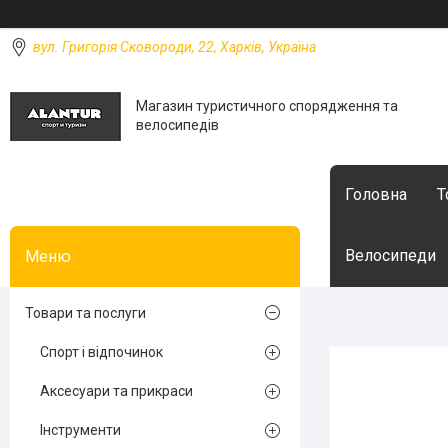
вул. Григорія Сковороди, 22, Харків, Україна
Магазин туристичного спорядження та
велосипедів
Головна
Т
Велосипеди
Товари та послуги
Спорт і відпочинок
Аксесуари та прикраси
Інструменти