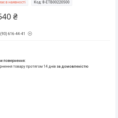
ає в наявності
Код:
8-ETB00220500
540 ₴
 (93) 616-44-41
ернення товару протягом 14 днів
за домовленістю