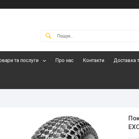
овари та послуги
Про нас
Контакти
Доставка т
Пок
EXO