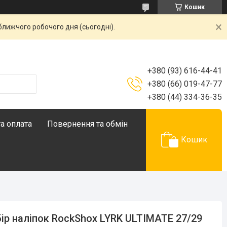
Кошик
ближчого робочого дня (сьогодні).
+380 (93) 616-44-41
+380 (66) 019-47-77
+380 (44) 334-36-35
а оплата
Повернення та обмін
Кошик
ір наліпок RockShox LYRK ULTIMATE 27/29