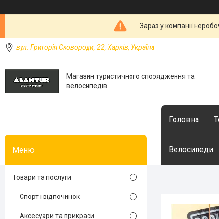
Зараз у компанії неробо
вул. Григорія Сковороди, 22, Харків, Україна
Магазин туристичного спорядження та
велосипедів
Головна
Т
Велосипеди
Товари та послуги
Спорт і відпочинок
Аксесуари та прикраси