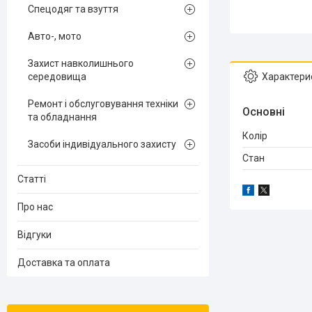
Спецодяг та взуття
Авто-, мото
Захист навколишнього
середовища
Характери
Ремонт і обслуговування техніки
Основні
та обладнання
Колір
Засоби індивідуального захисту
Стан
Статті
Про нас
Відгуки
Доставка та оплата