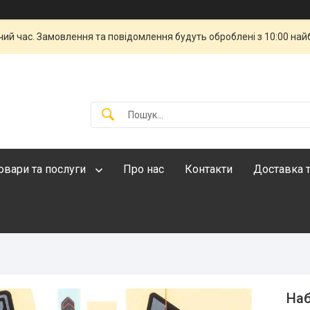
чий час. Замовлення та повідомлення будуть оброблені з 10:00 най
овари та послуги
Про нас
Контакти
Доставка т
Наб