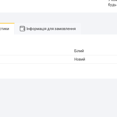
будь
стики
Інформація для замовлення
Білий
Новий