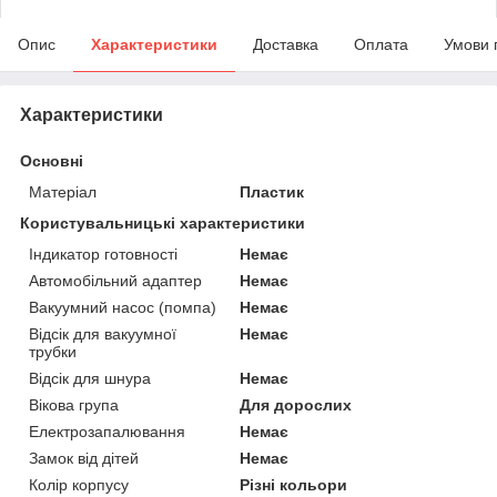
Опис
Характеристики
Доставка
Оплата
Умови 
Характеристики
Основні
Матеріал
Пластик
Користувальницькі характеристики
Індикатор готовності
Немає
Автомобільний адаптер
Немає
Вакуумний насос (помпа)
Немає
Відсік для вакуумної
Немає
трубки
Відсік для шнура
Немає
Вікова група
Для дорослих
Електрозапалювання
Немає
Замок від дітей
Немає
Колір корпусу
Різні кольори