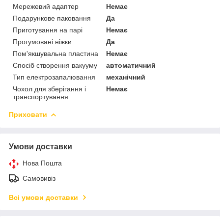
Мережевий адаптер
Немає
Подарункове паковання
Да
Приготування на парі
Немає
Прогумовані ніжки
Да
Пом'якшувальна пластина
Немає
Спосіб створення вакууму
автоматичний
Тип електрозапалювання
механічний
Чохол для зберігання і
Немає
транспортування
Приховати
Умови доставки
Нова Пошта
Самовивіз
Всі умови доставки