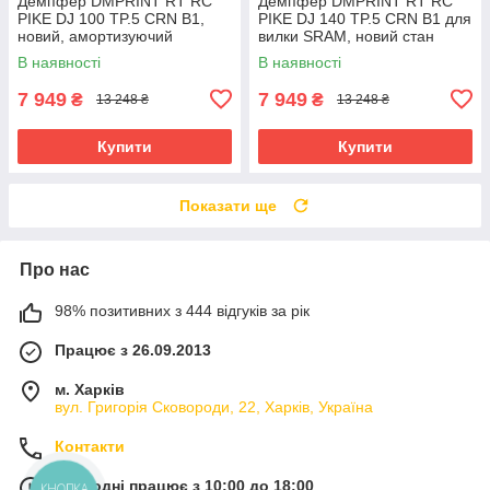
Демпфер DMPRINT RT RC
Демпфер DMPRINT RT RC
PIKE DJ 100 TP.5 CRN B1,
PIKE DJ 140 TP.5 CRN B1 для
новий, амортизуючий
вилки SRAM, новий стан
компонент для вилки.
В наявності
В наявності
7 949
7 949
₴
₴
13 248 ₴
13 248 ₴
Купити
Купити
Показати ще
Про нас
98% позитивних з 444 відгуків за рік
Працює з 26.09.2013
м. Харків
вул. Григорія Сковороди, 22, Харків, Україна
Контакти
Сьогодні працює з 10:00 до 18:00
КНОПКА