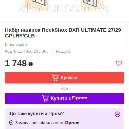
Набір наліпок RockShox BXR ULTIMATE 27/29
GPLRF/GLB
В наявності
Код: 8-11.4018.105.003
Роздріб
1 748
₴
Купити
або
Купити з
Що таке купити з Пром?
Замовлення під захистом