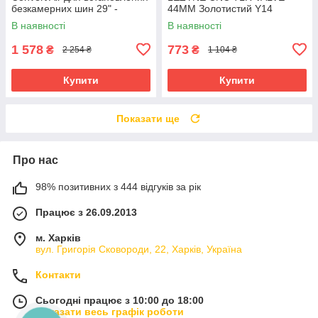
безкамерних шин 29" -
44MM Золотистий Y14
герметик, ніпелі, інструменти
В наявності
В наявності
1 578
773
₴
₴
2 254 ₴
1 104 ₴
Купити
Купити
Показати ще
Про нас
98% позитивних з 444 відгуків за рік
Працює з 26.09.2013
м. Харків
вул. Григорія Сковороди, 22, Харків, Україна
Контакти
Сьогодні працює з 10:00 до 18:00
Показати весь графік роботи