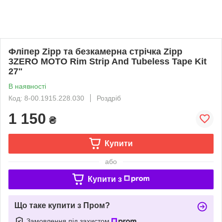
Фліпер Zipp та безкамерна стрічка Zipp
3ZERO MOTO Rim Strip And Tubeless Tape Kit
27"
В наявності
Код: 8-00.1915.228.030
Роздріб
1 150
₴
Купити
або
Купити з
Що таке купити з Пром?
Замовлення під захистом