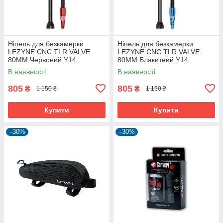
Ніпель для безкамерки
Ніпель для безкамерки
LEZYNE CNC TLR VALVE
LEZYNE CNC TLR VALVE
80MM Червоний Y14
80MM Блакитний Y14
В наявності
В наявності
805
805
₴
₴
1 150 ₴
1 150 ₴
Купити
Купити
–30%
–30%