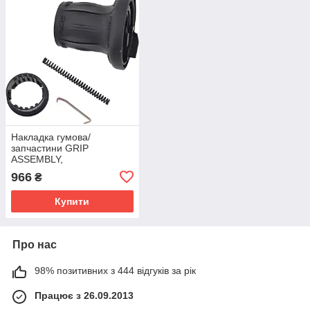
Накладка гумова/
запчастини GRIP
ASSEMBLY,
RIGHT8/9SPEED X.7
966
₴
Купити
Про нас
98% позитивних з 444 відгуків за рік
Працює з 26.09.2013