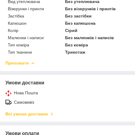
Вид утеплювача
Без утеплювача
Візерунки і принти
Без візерунків і принтів
Застібка
Без застібки
Капюшон
Без капюшона
Колір
Сірий
Малюнки і написи
Без малюнків і написів
Тип коміра
Без коміра
Тип тканини
Трикотаж
Приховати
Умови доставки
Нова Пошта
Самовивіз
Всі умови доставки
Умови оплати