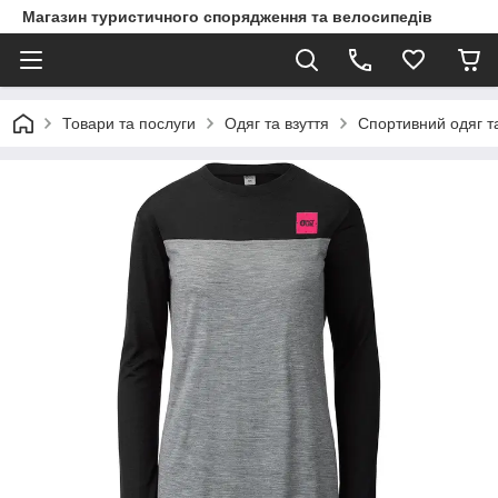
Магазин туристичного спорядження та велосипедів
Товари та послуги
Одяг та взуття
Спортивний одяг та