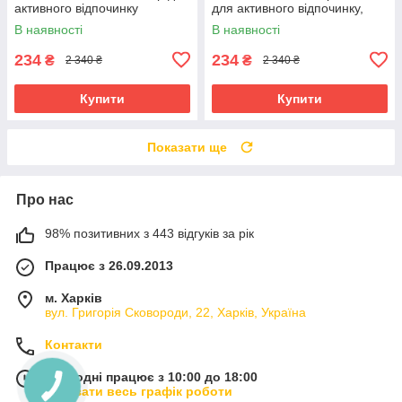
активного відпочинку
для активного відпочинку,
комфортний і модний.
В наявності
В наявності
234
234
₴
₴
2 340 ₴
2 340 ₴
Купити
Купити
Показати ще
Про нас
98% позитивних з 443 відгуків за рік
Працює з 26.09.2013
м. Харків
вул. Григорія Сковороди, 22, Харків, Україна
Контакти
Сьогодні працює з 10:00 до 18:00
Показати весь графік роботи