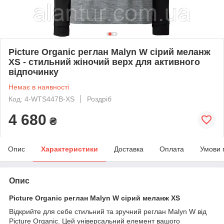
Picture Organic реглан Malyn W сірий меланж
XS - стильний жіночий верх для активного
відпочинку
Немає в наявності
Код: 4-WTS447B-XS
Роздріб
4 680
₴
Опис
Характеристики
Доставка
Оплата
Умови 
Опис
Picture Organic реглан Malyn W сірий меланж XS
Відкрийте для себе стильний та зручний реглан Malyn W від
Picture Organic. Цей універсальний елемент вашого