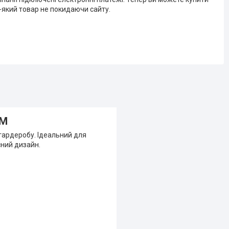
-який товар не покидаючи сайту.
 М
 гардеробу. Ідеальний для
сний дизайн.