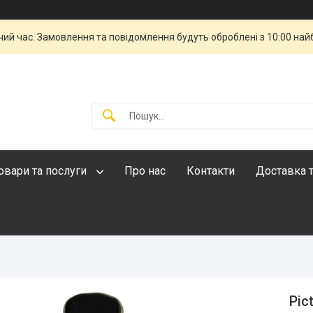
чий час. Замовлення та повідомлення будуть оброблені з 10:00 най
овари та послуги
Про нас
Контакти
Доставка т
Pic