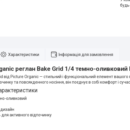
будь
Характеристики
Інформація для замовлення
rganic реглан Bake Grid 1/4 темно-оливковий
id від Picture Organic — стильний і функціональний елемент вашого
очинку та повсякденного носіння, він поєднує в собі комфорт і суча
арактеристики
мно-оливковий
 дизайн
 для активного відпочинку