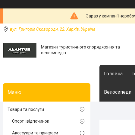
Зараз у компанії неробо
вул. Григорія Сковороди, 22, Харків, Україна
Магазин туристичного спорядження та
велосипедів
Головна
Т
Велосипеди
Товари та послуги
Спорт і відпочинок
Аксесуари та прикраси