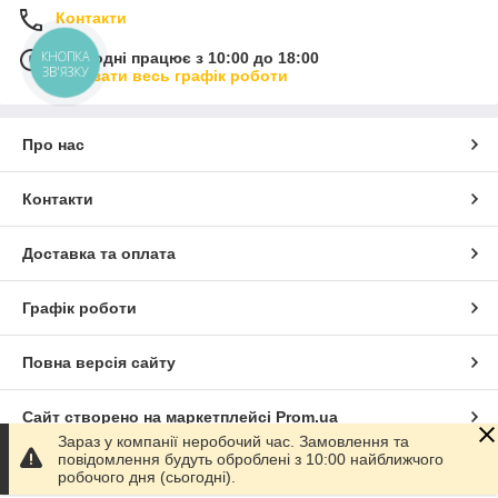
Контакти
КНОПКА
Сьогодні працює з 10:00 до 18:00
ЗВ'ЯЗКУ
Показати весь графік роботи
Про нас
Контакти
Доставка та оплата
Графік роботи
Повна версія сайту
Сайт створено на маркетплейсі
Prom.ua
Зараз у компанії неробочий час. Замовлення та
повідомлення будуть оброблені з 10:00 найближчого
Політика конфіденційності
робочого дня (сьогодні).