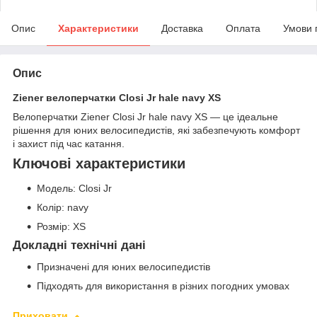
Опис
Характеристики
Доставка
Оплата
Умови 
Опис
Ziener велоперчатки Closi Jr hale navy XS
Велоперчатки Ziener Closi Jr hale navy XS — це ідеальне
рішення для юних велосипедистів, які забезпечують комфорт
і захист під час катання.
Ключові характеристики
Модель: Closi Jr
Колір: navy
Розмір: XS
Докладні технічні дані
Призначені для юних велосипедистів
Підходять для використання в різних погодних умовах
Приховати