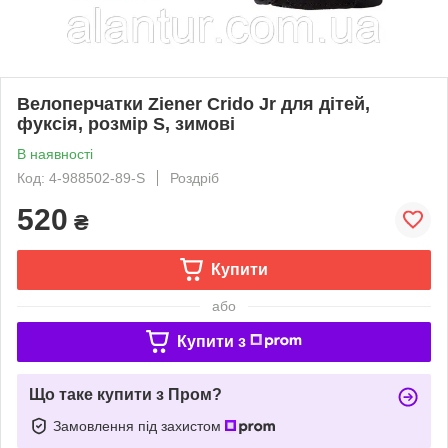
Велоперчатки Ziener Crido Jr для дітей,
фуксія, розмір S, зимові
В наявності
Код: 4-988502-89-S
Роздріб
520
₴
Купити
або
Купити з
Що таке купити з Пром?
Замовлення під захистом