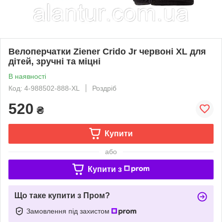
Велоперчатки Ziener Crido Jr червоні XL для
дітей, зручні та міцні
В наявності
Код: 4-988502-888-XL
Роздріб
520
₴
Купити
або
Купити з
Що таке купити з Пром?
Замовлення під захистом