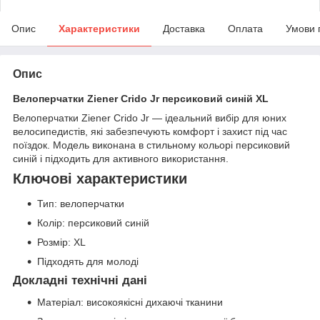
Опис
Характеристики
Доставка
Оплата
Умови 
Опис
Велоперчатки Ziener Crido Jr персиковий синій XL
Велоперчатки Ziener Crido Jr — ідеальний вибір для юних
велосипедистів, які забезпечують комфорт і захист під час
поїздок. Модель виконана в стильному кольорі персиковий
синій і підходить для активного використання.
Ключові характеристики
Тип: велоперчатки
Колір: персиковий синій
Розмір: XL
Підходять для молоді
Докладні технічні дані
Матеріал: високоякісні дихаючі тканини