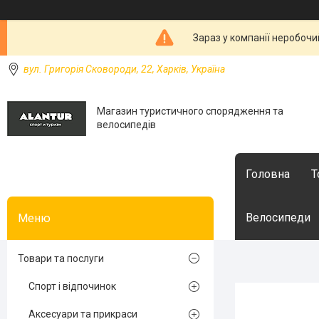
Зараз у компанії неробочи
вул. Григорія Сковороди, 22, Харків, Україна
Магазин туристичного спорядження та
велосипедів
Головна
Т
Велосипеди
Товари та послуги
Спорт і відпочинок
Аксесуари та прикраси