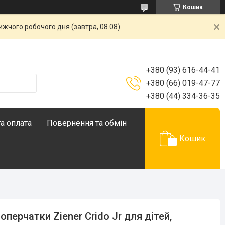
Кошик
жчого робочого дня (завтра, 08.08).
+380 (93) 616-44-41
+380 (66) 019-47-77
+380 (44) 334-36-35
а оплата
Повернення та обмін
Кошик
оперчатки Ziener Crido Jr для дітей,