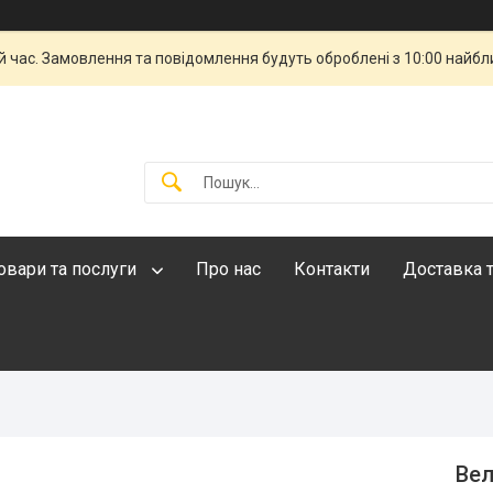
й час. Замовлення та повідомлення будуть оброблені з 10:00 найбли
овари та послуги
Про нас
Контакти
Доставка т
Вел