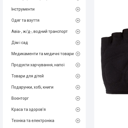
Інструменти
Одяг та взуття
Авіа-, ж/д-, водний транспорт
Дім і сад
Медикаменти та медичні товари
Продукти харчування, напої
Товари для дітей
Подарунки, хобі, книги
Воєнторг
Краса та здоров'я
Техніка та електроніка