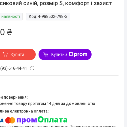
сиковий синій, розмір S, комфорт і захист
В наявності
Код:
4-988502-798-S
0 ₴
Купити
Купити з
 (93) 616-44-41
ернення товару протягом 14 днів
за домовленістю
мпанії підключені електронні платежі. Тепер ви можете купити