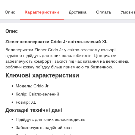
Опис
Характеристики
Доставка
Оплата
Умови 
Опис
Ziener велоперчатки Crido Jr світло-зелений XL
Велоперчатки Ziener Crido Jr у світло-зеленому кольорі
відмінно підійдуть для юних велолюбителів. Ці перчатки
забезпечують комфорт і захист під час катання на велосипеді,
роблячи кожну поїздку більш приємною та безпечною.
Ключові характеристики
Модель: Crido Jr
Колір: Світло-зелений
Розмір: XL
Докладні технічні дані
Підійдуть для юних велосипедистів
Забезпечують надійний хват