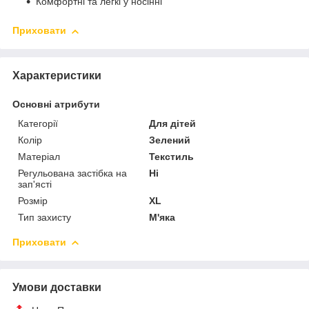
Комфортні та легкі у носінні
Приховати
Характеристики
Основні атрибути
Категорії
Для дітей
Колір
Зелений
Матеріал
Текстиль
Регульована застібка на
Ні
зап'ясті
Розмір
XL
Тип захисту
М'яка
Приховати
Умови доставки