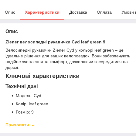
Опис
Характеристики
Доставка
Оплата
Умови 
Опис
Ziener велосипедні рукавички Cyd leaf green 9
Велосипедні рукавички Ziener Cyd у кольорі leaf green – це
ідеальне рішення для ваших велопоездок. Вони забезпечують
надійне зчеплення та комфорт, дозволяючи зосередитися на
дорозі.
Ключові характеристики
Технічні дані
Модель: Cyd
Колір: leaf green
Розмір: 9
Приховати