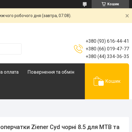
Кошик
жчого робочого дня (завтра, 07.08).
+380 (93) 616-44-41
+380 (66) 019-47-77
+380 (44) 334-36-35
а оплата
Повернення та обмін
Кошик
оперчатки Ziener Cyd чорні 8.5 для MTB та