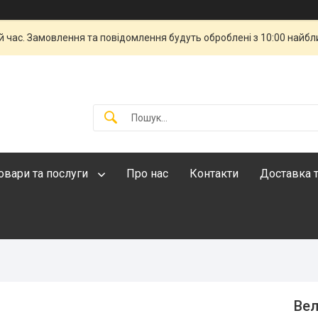
й час. Замовлення та повідомлення будуть оброблені з 10:00 найбли
овари та послуги
Про нас
Контакти
Доставка т
Вел