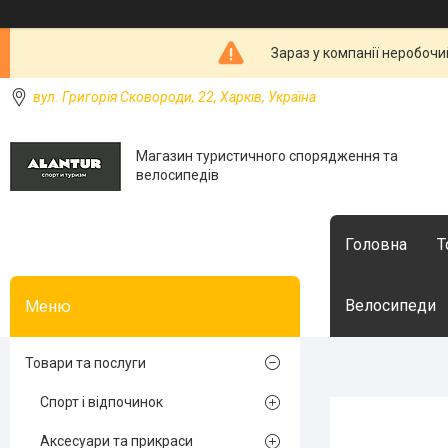
Зараз у компанії неробочи
вул. Григорія Сковороди, 22, Харків, Україна
Магазин туристичного спорядження та
велосипедів
Головна
Т
Велосипеди
Товари та послуги
Спорт і відпочинок
Аксесуари та прикраси