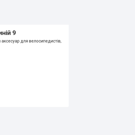
иній 9
й аксесуар для велосипедистів,