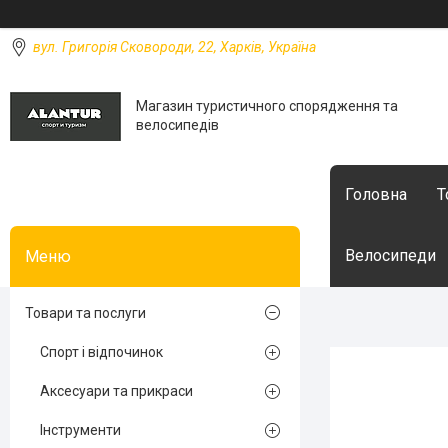
вул. Григорія Сковороди, 22, Харків, Україна
Магазин туристичного спорядження та
велосипедів
Головна
Т
Велосипеди
Товари та послуги
Спорт і відпочинок
Аксесуари та прикраси
Інструменти