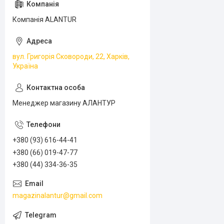
Компанія ALANTUR
вул. Григорія Сковороди, 22, Харків,
Україна
Менеджер магазину АЛАНТУР
+380 (93) 616-44-41
+380 (66) 019-47-77
+380 (44) 334-36-35
magazinalantur@gmail.com