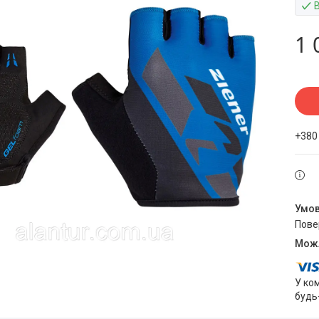
1 
+380
пов
У ко
будь