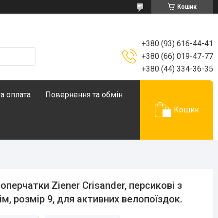
Кошик
+380 (93) 616-44-41
+380 (66) 019-47-77
+380 (44) 334-36-35
а оплата
Повернення та обмін
Кошик
оперчатки Ziener Crisander, персикові з
ім, розмір 9, для активних велопоїздок.