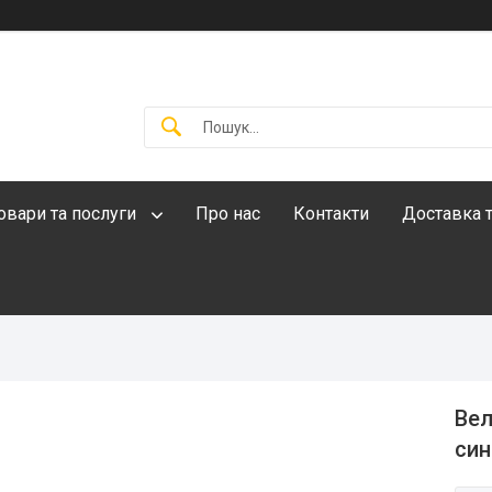
овари та послуги
Про нас
Контакти
Доставка т
Вел
син