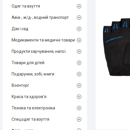
Одяг та взуття
Авіа-, ж/д-, водний транспорт
Дім і сад
Медикаменти та медичні товари
Продукти харчування, напої
Товари для дітей
Подарунки, хобі, книги
Воєнторг
Краса та здоров'я
Техніка та електроніка
Спецодяг та взуття