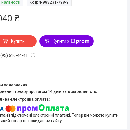
В наявності
Код:
4-988231-798-9
040 ₴
Купити
Купити з
 (93) 616-44-41
ернення товару протягом 14 днів
за домовленістю
мпанії підключені електронні платежі. Тепер ви можете купити
-який товар не покидаючи сайту.