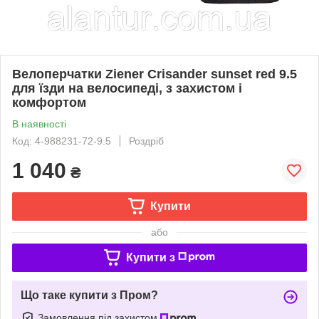
Велоперчатки Ziener Crisander sunset red 9.5
для їзди на велосипеді, з захистом і
комфортом
В наявності
Код: 4-988231-72-9.5
Роздріб
1 040
₴
Купити
або
Купити з
Що таке купити з Пром?
Замовлення під захистом