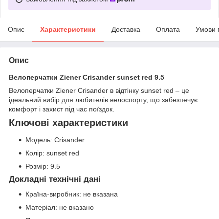
Опис
Характеристики
Доставка
Оплата
Умови 
Опис
Велоперчатки Ziener Crisander sunset red 9.5
Велоперчатки Ziener Crisander в відтінку sunset red – це
ідеальний вибір для любителів велоспорту, що забезпечує
комфорт і захист під час поїздок.
Ключові характеристики
Модель: Crisander
Колір: sunset red
Розмір: 9.5
Докладні технічні дані
Країна-виробник: не вказана
Матеріал: не вказано