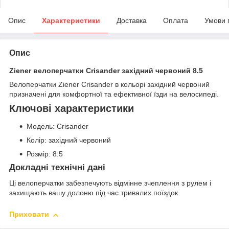
Опис
Характеристики
Доставка
Оплата
Умови 
Опис
Ziener велоперчатки Crisander західний червоний 8.5
Велоперчатки Ziener Crisander в кольорі західний червоний
призначені для комфортної та ефективної їзди на велосипеді.
Ключові характеристики
Модель: Crisander
Колір: західний червоний
Розмір: 8.5
Докладні технічні дані
Ці велоперчатки забезпечують відмінне зчеплення з рулем і
захищають вашу долоню під час тривалих поїздок.
Приховати