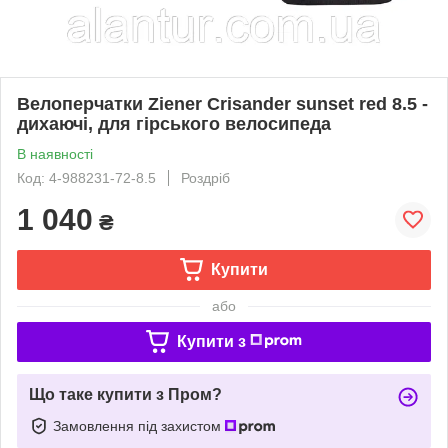
Велоперчатки Ziener Crisander sunset red 8.5 -
дихаючі, для гірського велосипеда
В наявності
Код: 4-988231-72-8.5
Роздріб
1 040
₴
Купити
або
Купити з
Що таке купити з Пром?
Замовлення під захистом