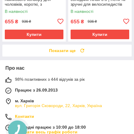
чоловіків, короткі, з
зручні для велосипедистів
амортизуючими вставками та
В наявності
В наявності
гелевими подушечками
655
655
₴
₴
936 ₴
936 ₴
Купити
Купити
Показати ще
Про нас
98% позитивних з 444 відгуків за рік
Працює з 26.09.2013
м. Харків
вул. Григорія Сковороди, 22, Харків, Україна
Контакти
Сьогодні працює з 10:00 до 18:00
Показати весь графік роботи