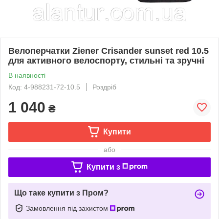
Велоперчатки Ziener Crisander sunset red 10.5
для активного велоспорту, стильні та зручні
В наявності
Код: 4-988231-72-10.5
Роздріб
1 040
₴
Купити
або
Купити з
Що таке купити з Пром?
Замовлення під захистом