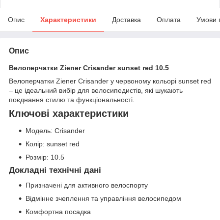
Опис
Характеристики
Доставка
Оплата
Умови 
Опис
Велоперчатки Ziener Crisander sunset red 10.5
Велоперчатки Ziener Crisander у червоному кольорі sunset red
– це ідеальний вибір для велосипедистів, які шукають
поєднання стилю та функціональності.
Ключові характеристики
Модель: Crisander
Колір: sunset red
Розмір: 10.5
Докладні технічні дані
Призначені для активного велоспорту
Відмінне зчеплення та управління велосипедом
Комфортна посадка