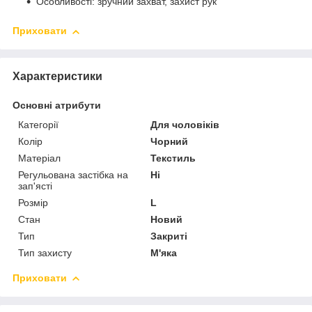
Особливості: зручний захват, захист рук
Приховати
Характеристики
Основні атрибути
Категорії
Для чоловіків
Колір
Чорний
Матеріал
Текстиль
Регульована застібка на
Ні
зап'ясті
Розмір
L
Стан
Новий
Тип
Закриті
Тип захисту
М'яка
Приховати