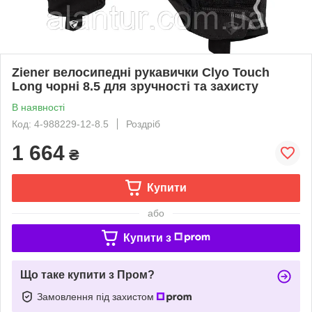
Ziener велосипедні рукавички Clyo Touch
Long чорні 8.5 для зручності та захисту
В наявності
Код: 4-988229-12-8.5
Роздріб
1 664
₴
Купити
або
Купити з
Що таке купити з Пром?
Замовлення під захистом