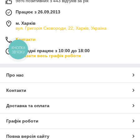
98% позитивних з 443 відгуків за рік
Працює з 26.09.2013
м. Харків
вул. Григорія Сковороди, 22, Харків, Україна
Контакти
КНОПКА
Сьогодні працює з 10:00 до 18:00
ЗВ'ЯЗКУ
Показати весь графік роботи
Про нас
Контакти
Доставка та оплата
Графік роботи
Повна версія сайту