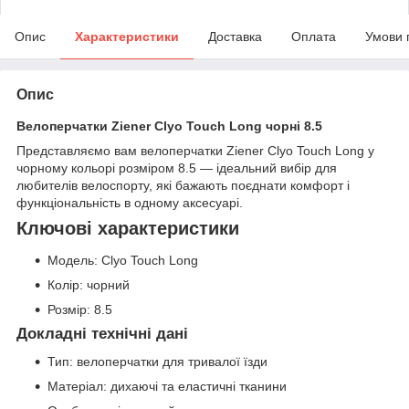
Опис
Характеристики
Доставка
Оплата
Умови 
Опис
Велоперчатки Ziener Clyo Touch Long чорні 8.5
Представляємо вам велоперчатки Ziener Clyo Touch Long у
чорному кольорі розміром 8.5 — ідеальний вибір для
любителів велоспорту, які бажають поєднати комфорт і
функціональність в одному аксесуарі.
Ключові характеристики
Модель: Clyo Touch Long
Колір: чорний
Розмір: 8.5
Докладні технічні дані
Тип: велоперчатки для тривалої їзди
Матеріал: дихаючі та еластичні тканини