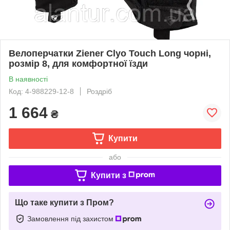
Велоперчатки Ziener Clyo Touch Long чорні,
розмір 8, для комфортної їзди
В наявності
Код: 4-988229-12-8
Роздріб
1 664
₴
Купити
або
Купити з
Що таке купити з Пром?
Замовлення під захистом