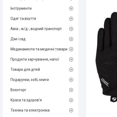
Інструменти
Одяг та взуття
Авіа-, ж/д-, водний транспорт
Дім і сад
Медикаменти та медичні товари
Продукти харчування, напої
Товари для дітей
Подарунки, хобі, книги
Воєнторг
Краса та здоров'я
Техніка та електроніка