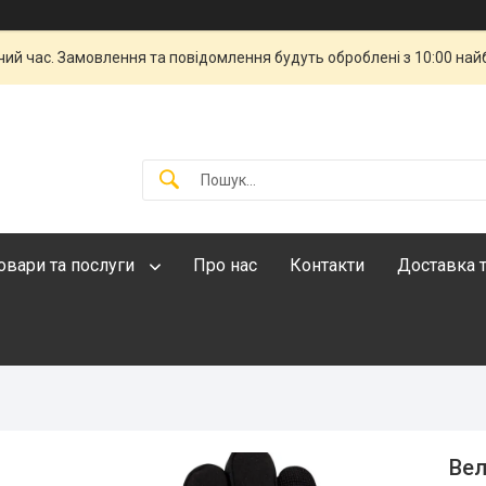
чий час. Замовлення та повідомлення будуть оброблені з 10:00 най
овари та послуги
Про нас
Контакти
Доставка т
Вел