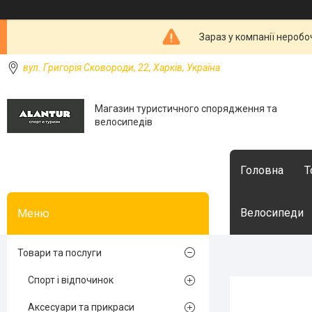
Зараз у компанії неробо
вул. Григорія Сковороди, 22, Харків, Україна
Магазин туристичного спорядження та
велосипедів
Головна
Т
Велосипеди
Товари та послуги
Спорт і відпочинок
Аксесуари та прикраси