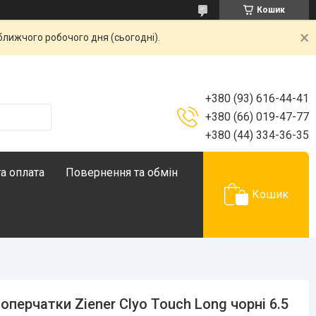
Кошик
ближчого робочого дня (сьогодні).
+380 (93) 616-44-41
+380 (66) 019-47-77
+380 (44) 334-36-35
а оплата
Повернення та обмін
Кошик
оперчатки Ziener Clyo Touch Long чорні 6.5