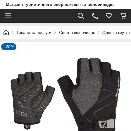
Магазин туристичного спорядження та велосипедів
Товари та послуги
Спорт і відпочинок
Одяг та взуття
–20%