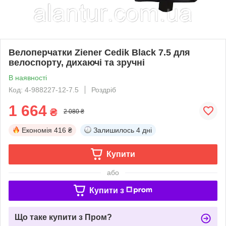
Велоперчатки Ziener Cedik Black 7.5 для
велоспорту, дихаючі та зручні
В наявності
Код: 4-988227-12-7.5
Роздріб
1 664
₴
2 080 ₴
Економія
416 ₴
Залишилось
4 дні
Купити
або
Купити з
Що таке купити з Пром?