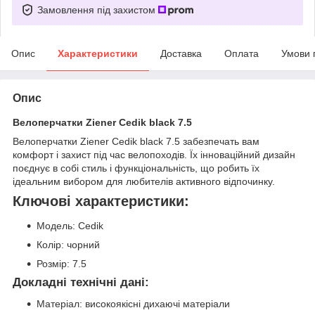
Замовлення під захистом
Опис
Характеристики
Доставка
Оплата
Умови 
Опис
Велоперчатки Ziener Cedik black 7.5
Велоперчатки Ziener Cedik black 7.5 забезпечать вам
комфорт і захист під час велопоходів. Їх інноваційний дизайн
поєднує в собі стиль і функціональність, що робить їх
ідеальним вибором для любителів активного відпочинку.
Ключові характеристики:
Модель: Cedik
Колір: чорний
Розмір: 7.5
Докладні технічні дані:
Матеріал: високоякісні дихаючі матеріали