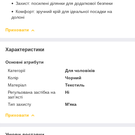
Захист: посилені ділянки для додаткової безпеки
Комфорт: зручний крій для ідеальної посадки на
долоні
Приховати
Характеристики
Основні атрибути
Категорії
Для чоловіків
Колір
Чорний
Матеріал
Текстиль
Регульована застібка на
Ні
зап'ясті
Тип захисту
М'яка
Приховати
Умови доставки