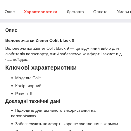
Опис
Характеристики
Доставка
Оплата
Умови 
Опис
Велоперчатки Ziener Colit black 9
Велоперчатки Ziener Colit black 9 — це відмінний вибір для
любителів велоспорту, який забезпечує комфорт і захист під
час поїздок.
Ключові характеристики
Модель: Colit
Колір: чорний
Розмір: 9
Докладні технічні дані
Підходять для активного використання на
велопоїздках
Забезпечують комфорт і хороше зчеплення з кермом