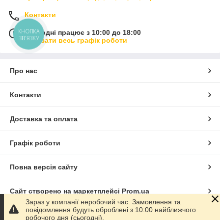
Контакти
КНОПКА
Сьогодні працює з 10:00 до 18:00
ЗВ'ЯЗКУ
Показати весь графік роботи
Про нас
Контакти
Доставка та оплата
Графік роботи
Повна версія сайту
Сайт створено на маркетплейсі
Prom.ua
Зараз у компанії неробочий час. Замовлення та
повідомлення будуть оброблені з 10:00 найближчого
Політика конфіденційності
робочого дня (сьогодні).