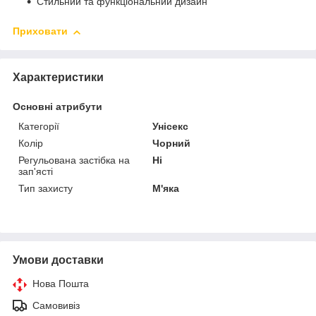
Стильний та функціональний дизайн
Приховати
Характеристики
Основні атрибути
Категорії
Унісекс
Колір
Чорний
Регульована застібка на
Ні
зап'ясті
Тип захисту
М'яка
Умови доставки
Нова Пошта
Самовивіз