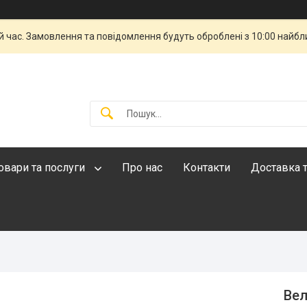
й час. Замовлення та повідомлення будуть оброблені з 10:00 найбли
овари та послуги
Про нас
Контакти
Доставка т
Вел