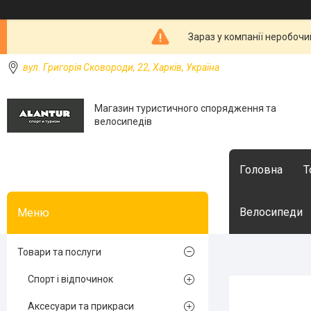
Зараз у компанії неробочи
вул. Григорія Сковороди, 22, Харків, Україна
Магазин туристичного спорядження та
велосипедів
Головна
Т
Велосипеди
Товари та послуги
Спорт і відпочинок
Аксесуари та прикраси