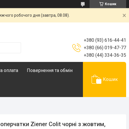
Кошик
жчого робочого дня (завтра, 08.08).
+380 (93) 616-44-41
+380 (66) 019-47-77
+380 (44) 334-36-35
а оплата
Повернення та обмін
Кошик
оперчатки Ziener Colit чорні з жовтим,