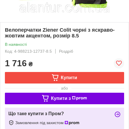
Велоперчатки Ziener Colit чорні з яскраво-
жовтим акцентом, розмір 8.5
В наявності
Код: 4-988213-12737-8.5
Роздріб
1 716
₴
Купити
або
Купити з
Що таке купити з Пром?
Замовлення під захистом