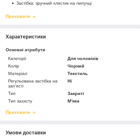
Застібка: зручний хлястик на липучці
Приховати
Характеристики
Основні атрибути
Категорії
Для чоловіків
Колір
Чорний
Матеріал
Текстиль
Регульована застібка на
Ні
зап'ясті
Тип
Закриті
Тип захисту
М'яка
Приховати
Умови доставки