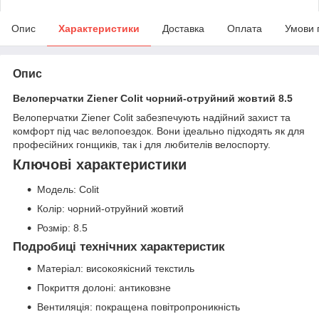
Опис
Характеристики
Доставка
Оплата
Умови 
Опис
Велоперчатки Ziener Colit чорний-отруйний жовтий 8.5
Велоперчатки Ziener Colit забезпечують надійний захист та
комфорт під час велопоездок. Вони ідеально підходять як для
професійних гонщиків, так і для любителів велоспорту.
Ключові характеристики
Модель: Colit
Колір: чорний-отруйний жовтий
Розмір: 8.5
Подробиці технічних характеристик
Матеріал: високоякісний текстиль
Покриття долоні: антиковзне
Вентиляція: покращена повітропроникність