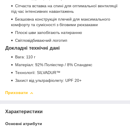
Сітчаста вставка на спині для оптимальної вентиляції
під час інтенсивних навантажень
Безшовна конструкція плечей для максимального
комфорту та сумісності з біговими рюкзаками
Плоскі шви запобігають натиранню
Світловідбиваючий логотип
Докладні технічні дані
Вага: 110 г
Матеріал: 92% Поліестер / 8% Спандекс
Технології: SILVADUR™
Захист від ультрафіолету: UPF 20+
Приховати
Характеристики
Основні атрибути