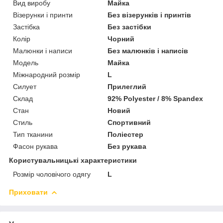
Вид виробу
Майка
Візерунки і принти
Без візерунків і принтів
Застібка
Без застібки
Колір
Чорний
Малюнки і написи
Без малюнків і написів
Модель
Майка
Міжнародний розмір
L
Силует
Прилеглий
Склад
92% Polyester / 8% Spandex
Стан
Новий
Стиль
Спортивний
Тип тканини
Поліестер
Фасон рукава
Без рукава
Користувальницькі характеристики
Розмір чоловічого одягу
L
Приховати