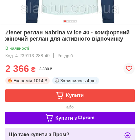
Ziener реглан Nabrina W ice 40 - комфортний
жіночий реглан для активного відпочинку
В наявності
Код: 4-239113-288-40
Роздріб
2 366
₴
3 380 ₴
Економія
1014 ₴
Залишилось
4 дні
Купити
або
Купити з
Що таке купити з Пром?