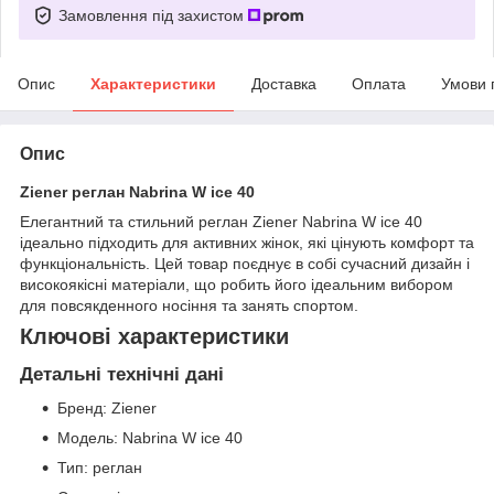
Замовлення під захистом
Опис
Характеристики
Доставка
Оплата
Умови 
Опис
Ziener реглан Nabrina W ice 40
Елегантний та стильний реглан Ziener Nabrina W ice 40
ідеально підходить для активних жінок, які цінують комфорт та
функціональність. Цей товар поєднує в собі сучасний дизайн і
високоякісні матеріали, що робить його ідеальним вибором
для повсякденного носіння та занять спортом.
Ключові характеристики
Детальні технічні дані
Бренд: Ziener
Модель: Nabrina W ice 40
Тип: реглан