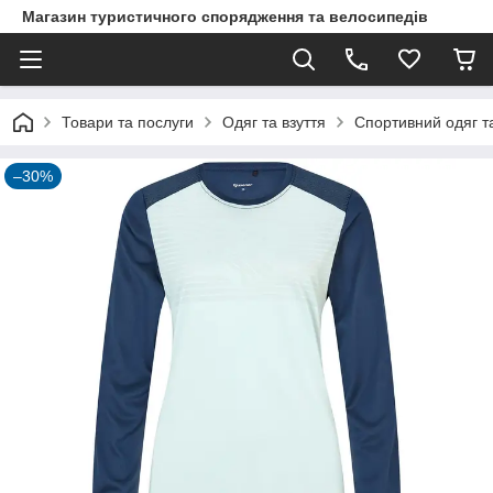
Магазин туристичного спорядження та велосипедів
Товари та послуги
Одяг та взуття
Спортивний одяг та
–30%