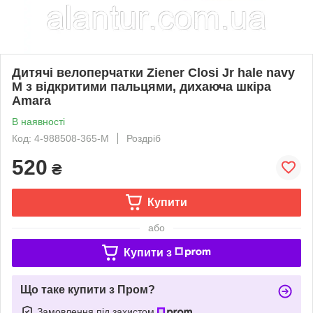
Дитячі велоперчатки Ziener Closi Jr hale navy
M з відкритими пальцями, дихаюча шкіра
Amara
В наявності
Код: 4-988508-365-M
Роздріб
520
₴
Купити
або
Купити з
Що таке купити з Пром?
Замовлення під захистом