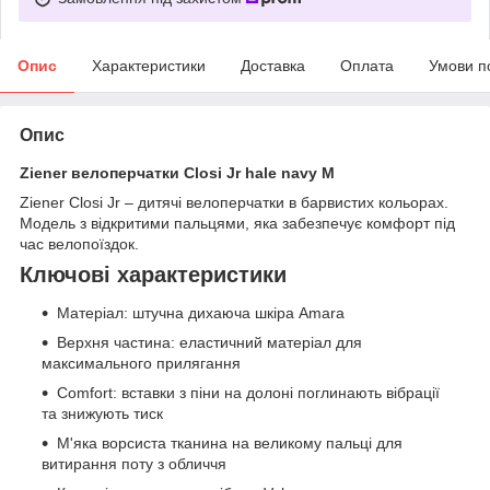
Опис
Характеристики
Доставка
Оплата
Умови п
Опис
Ziener велоперчатки Closi Jr hale navy M
Ziener Closi Jr – дитячі велоперчатки в барвистих кольорах.
Модель з відкритими пальцями, яка забезпечує комфорт під
час велопоїздок.
Ключові характеристики
Матеріал: штучна дихаюча шкіра Amara
Верхня частина: еластичний матеріал для
максимального прилягання
Comfort: вставки з піни на долоні поглинають вібрації
та знижують тиск
М'яка ворсиста тканина на великому пальці для
витирання поту з обличчя