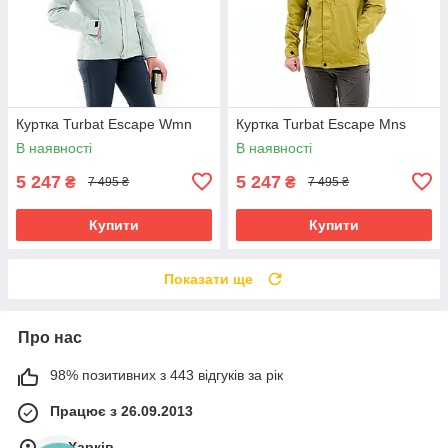
Куртка Turbat Escape Wmn
Куртка Turbat Escape Mns
В наявності
В наявності
5 247
5 247
₴
₴
7 495 ₴
7 495 ₴
Купити
Купити
Показати ще
Про нас
98% позитивних з 443 відгуків за рік
Працює з 26.09.2013
м. Харків