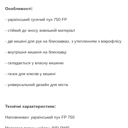
Особливості:
- український гусячий пух 750 FP
- стійкий до зносу зовнішній матеріал
- дві кишені для рук на блискавках, з утепленням з мікрофлісу
- внутрішня кишеня на блискавці
- складається у власну кишеню
- гачок для ключів у кишені
- універсальний дизайн для міста
Технічні характеристики:
Наповнювач: український пух FP 750
Матеріал верху: нейлон 30D DWR