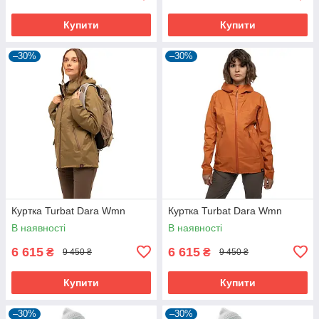
Купити
Купити
–30%
–30%
Куртка Turbat Dara Wmn
Куртка Turbat Dara Wmn
В наявності
В наявності
6 615
6 615
₴
₴
9 450 ₴
9 450 ₴
Купити
Купити
–30%
–30%