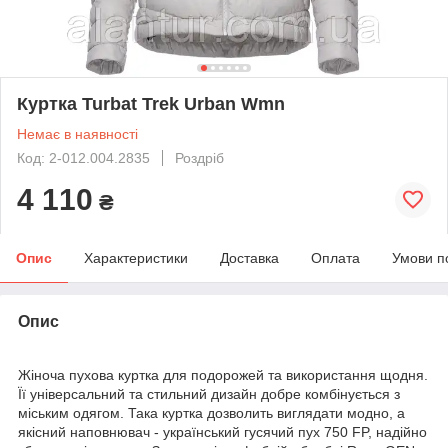
Куртка Turbat Trek Urban Wmn
Немає в наявності
Код: 2-012.004.2835
Роздріб
4 110
₴
Опис
Характеристики
Доставка
Оплата
Умови п
Опис
Жіноча пухова куртка для подорожей та використання щодня.
Її універсальний та стильний дизайн добре комбінується з
міським одягом. Така куртка дозволить виглядати модно, а
якісний наповнювач - український гусячий пух 750 FP, надійно