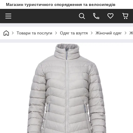
Магазин туристичного спорядження та велосипедів
Товари та послуги
Одяг та взуття
Жіночий одяг
Ж