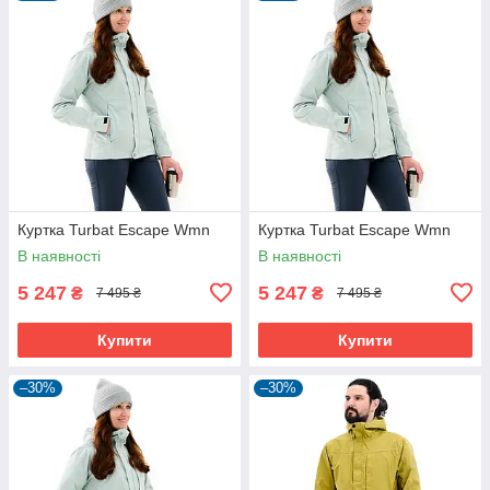
Куртка Turbat Escape Wmn
Куртка Turbat Escape Wmn
В наявності
В наявності
5 247
5 247
₴
₴
7 495 ₴
7 495 ₴
Купити
Купити
–30%
–30%