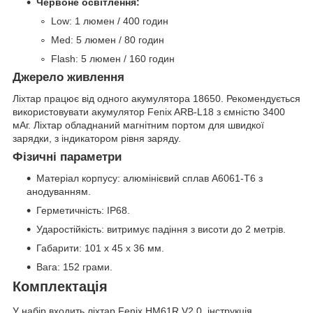
Червоне освітлення:
Low: 1 люмен / 400 годин
Med: 5 люмен / 80 годин
Flash: 5 люмен / 160 годин
Джерело живлення
Ліхтар працює від одного акумулятора 18650. Рекомендується
використовувати акумулятор Fenix ARB-L18 з ємністю 3400
мАг. Ліхтар обладнаний магнітним портом для швидкої
зарядки, з індикатором рівня заряду.
Фізичні параметри
Матеріал корпусу: алюмінієвий сплав A6061-T6 з
анодуванням.
Герметичність: IP68.
Ударостійкість: витримує падіння з висоти до 2 метрів.
Габарити: 101 х 45 х 36 мм.
Вага: 152 грами.
Комплектація
У набір входить ліхтар Fenix HM61R V2.0, інструкція