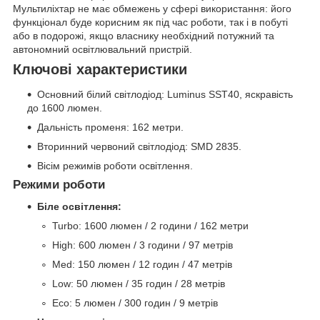
Мультиліхтар не має обмежень у сфері використання: його
функціонал буде корисним як під час роботи, так і в побуті
або в подорожі, якщо власнику необхідний потужний та
автономний освітлювальний пристрій.
Ключові характеристики
Основний білий світлодіод: Luminus SST40, яскравість
до 1600 люмен.
Дальність променя: 162 метри.
Вторинний червоний світлодіод: SMD 2835.
Вісім режимів роботи освітлення.
Режими роботи
Біле освітлення:
Turbo: 1600 люмен / 2 години / 162 метри
High: 600 люмен / 3 години / 97 метрів
Med: 150 люмен / 12 годин / 47 метрів
Low: 50 люмен / 35 годин / 28 метрів
Eco: 5 люмен / 300 годин / 9 метрів