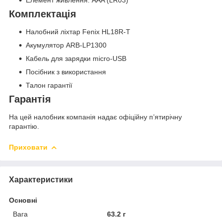
Елемент живлення: AAA (LR03)
Комплектація
Налобний ліхтар Fenix HL18R-T
Акумулятор ARB-LP1300
Кабель для зарядки micro-USB
Посібник з використання
Талон гарантії
Гарантія
На цей налобник компанія надає офіційну п’ятирічну
гарантію.
Приховати
Характеристики
Основні
Вага
63.2 г