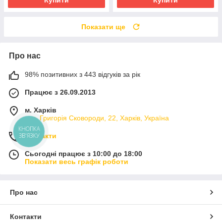
Купити
Купити
Показати ще
Про нас
98% позитивних з 443 відгуків за рік
Працює з 26.09.2013
м. Харків
вул. Григорія Сковороди, 22, Харків, Україна
КНОПКА
ЗВ'ЯЗКУ
Контакти
Сьогодні працює з 10:00 до 18:00
Показати весь графік роботи
Про нас
Контакти