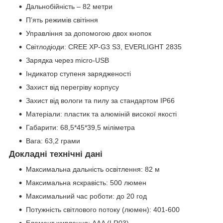
Дальнобійність – 82 метри
П’ять режимів світіння
Управління за допомогою двох кнопок
Світлодіоди: CREE XP-G3 S3, EVERLIGHT 2835
Зарядка через micro-USB
Індикатор ступеня зарядженості
Захист від перегріву корпусу
Захист від вологи та пилу за стандартом IP66
Матеріали: пластик та алюміній високої якості
Габарити: 68,5*45*39,5 міліметра
Вага: 63,2 грами
Докладні технічні дані
Максимальна дальність освітлення: 82 м
Максимальна яскравість: 500 люмен
Максимальний час роботи: до 20 год
Потужність світлового потоку (люмен): 401-600