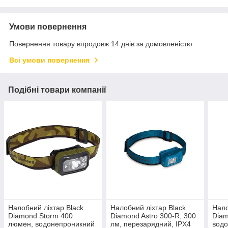
Умови повернення
Повернення товару впродовж 14 днів за домовленістю
Всі умови повернення
Подібні товари компанії
Налобний ліхтар Black
Налобний ліхтар Black
Нало
Diamond Storm 400
Diamond Astro 300-R, 300
Diam
люмен, водонепроникний
лм, перезарядний, IPX4
водо