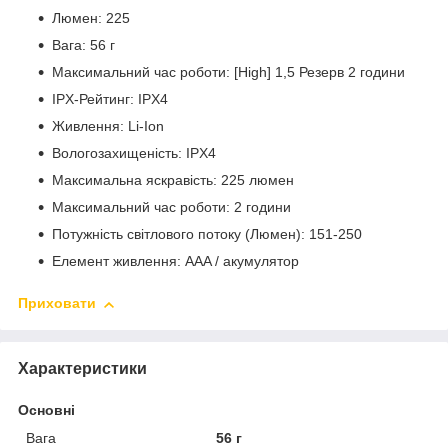
Люмен: 225
Вага: 56 г
Максимальний час роботи: [High] 1,5 Резерв 2 години
IPX-Рейтинг: IPX4
Живлення: Li-Ion
Вологозахищеність: IPX4
Максимальна яскравість: 225 люмен
Максимальний час роботи: 2 години
Потужність світлового потоку (Люмен): 151-250
Елемент живлення: AAA / акумулятор
Приховати
Характеристики
Основні
Вага
56 г