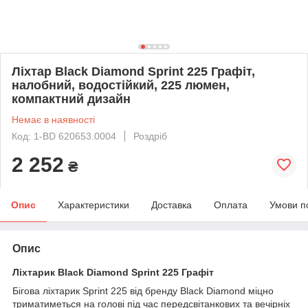
Ліхтар Black Diamond Sprint 225 Графіт,
налобний, водостійкий, 225 люмен,
компактний дизайн
Немає в наявності
Код: 1-BD 620653.0004
Роздріб
2 252
₴
Опис
Характеристики
Доставка
Оплата
Умови п
Опис
Ліхтарик Black Diamond Sprint 225 Графіт
Бігова ліхтарик Sprint 225 від бренду Black Diamond міцно
триматиметься на голові під час передсвітанкових та вечірніх