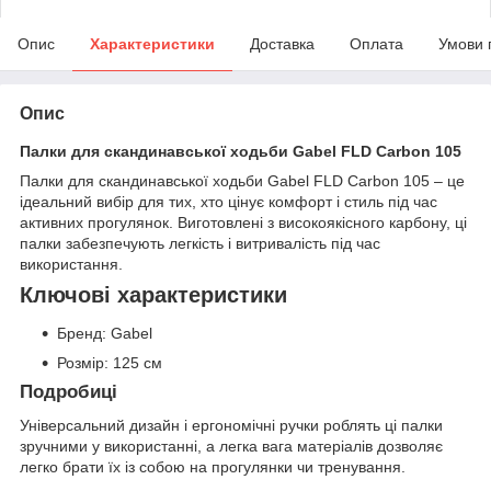
Опис
Характеристики
Доставка
Оплата
Умови 
Опис
Палки для скандинавської ходьби Gabel FLD Carbon 105
Палки для скандинавської ходьби Gabel FLD Carbon 105 – це
ідеальний вибір для тих, хто цінує комфорт і стиль під час
активних прогулянок. Виготовлені з високоякісного карбону, ці
палки забезпечують легкість і витривалість під час
використання.
Ключові характеристики
Бренд: Gabel
Розмір: 125 см
Подробиці
Універсальний дизайн і ергономічні ручки роблять ці палки
зручними у використанні, а легка вага матеріалів дозволяє
легко брати їх із собою на прогулянки чи тренування.