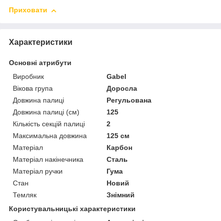
Приховати
Характеристики
Основні атрибути
Виробник
Gabel
Вікова група
Доросла
Довжина палиці
Регульована
Довжина палиці (см)
125
Кількість секцій палиці
2
Максимальна довжина
125 см
Матеріал
Карбон
Матеріал накінечника
Сталь
Матеріал ручки
Гума
Стан
Новий
Темляк
Знімний
Користувальницькі характеристики