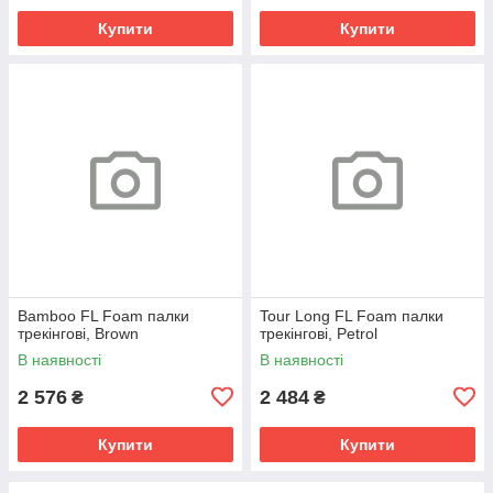
Купити
Купити
Bamboo FL Foam палки
Tour Long FL Foam палки
трекінгові, Brown
трекінгові, Petrol
В наявності
В наявності
2 576
2 484
₴
₴
Купити
Купити