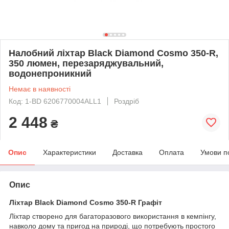
Налобний ліхтар Black Diamond Cosmo 350-R,
350 люмен, перезаряджувальний,
водонепроникний
Немає в наявності
Код: 1-BD 6206770004ALL1
Роздріб
2 448
₴
Опис
Характеристики
Доставка
Оплата
Умови п
Опис
Ліхтар Black Diamond Cosmo 350-R Графіт
Ліхтар створено для багаторазового використання в кемпінгу,
навколо дому та пригод на природі, що потребують простого