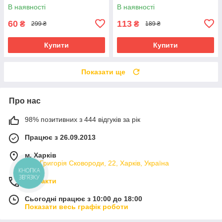
В наявності
В наявності
60
113
₴
₴
299 ₴
189 ₴
Купити
Купити
Показати ще
Про нас
98% позитивних з 444 відгуків за рік
Працює з 26.09.2013
м. Харків
вул. Григорія Сковороди, 22, Харків, Україна
КНОПКА
ЗВ'ЯЗКУ
Контакти
Сьогодні працює з 10:00 до 18:00
Показати весь графік роботи