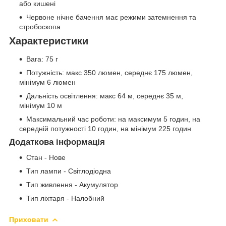
або кишені
Червоне нічне бачення має режими затемнення та
стробоскопа
Характеристики
Вага: 75 г
Потужність: макс 350 люмен, середнє 175 люмен,
мінімум 6 люмен
Дальність освітлення: макс 64 м, середнє 35 м,
мінімум 10 м
Максимальний час роботи: на максимум 5 годин, на
середній потужності 10 годин, на мінімум 225 годин
Додаткова інформація
Стан - Нове
Тип лампи - Світлодіодна
Тип живлення - Акумулятор
Тип ліхтаря - Налобний
Приховати