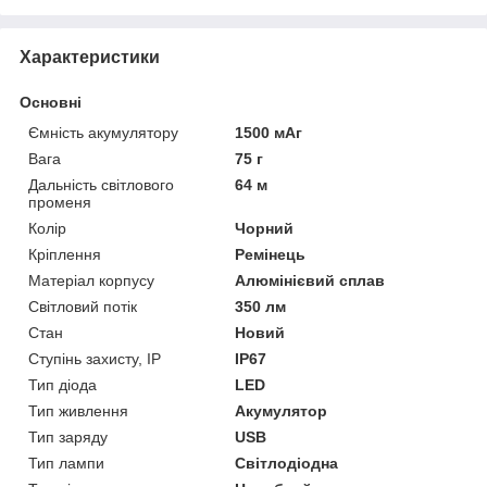
Характеристики
Основні
Ємність акумулятору
1500 мАг
Вага
75 г
Дальність світлового
64 м
променя
Колір
Чорний
Кріплення
Ремінець
Матеріал корпусу
Алюмінієвий сплав
Світловий потік
350 лм
Стан
Новий
Ступінь захисту, IP
IP67
Тип діода
LED
Тип живлення
Акумулятор
Тип заряду
USB
Тип лампи
Світлодіодна