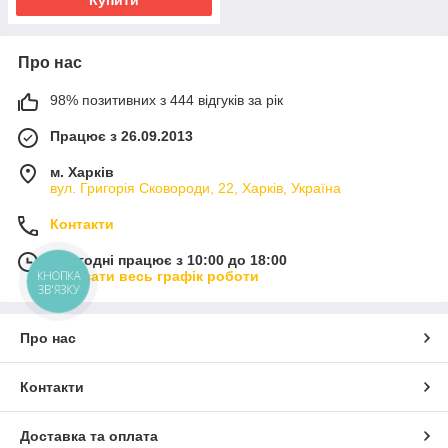
Про нас
98% позитивних з 444 відгуків за рік
Працює з 26.09.2013
м. Харків
вул. Григорія Сковороди, 22, Харків, Україна
Контакти
Сьогодні працює з 10:00 до 18:00
Показати весь графік роботи
КНОПКА
ЗВ'ЯЗКУ
Про нас
Контакти
Доставка та оплата