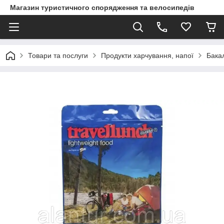
Магазин туристичного спорядження та велосипедів
Товари та послуги
Продукти харчування, напої
Бака