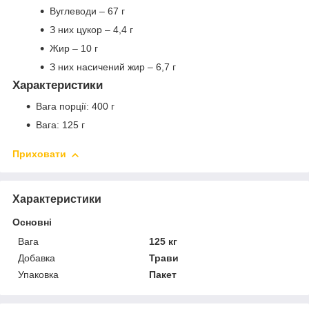
Вуглеводи – 67 г
З них цукор – 4,4 г
Жир – 10 г
З них насичений жир – 6,7 г
Характеристики
Вага порції: 400 г
Вага: 125 г
Приховати
Характеристики
Основні
Вага
125 кг
Добавка
Трави
Упаковка
Пакет