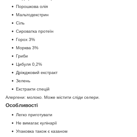
Порошкова олія
Мальтодекстрин
Сіль
Сироватка протеїн
Горох 3%
Морква 3%
Гриби
Цибуля 0,2%
Дріжджовий екстракт
Зелень
Екстракти спецій
Алергени: молоко. Може містити сліди селери.
Особливості
Легко приготувати
Не вимагає кулінарії
Упаковка також є казаном