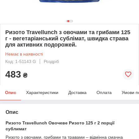
Ризото Travellunch з овочами та грибами 125
г - вегетаріанський сублімат, швидка страва
для активних подорожей.
Немає в наявності
Код: 1-51143 G
Роздріб
483
₴
Опис
Характеристики
Доставка
Оплата
Умови п
Опис
Ризото Travellunch Овочеве Ризото 125 г 2 порції
сублимат
Ризото з овочами, грибами та травами – відмінна смачна