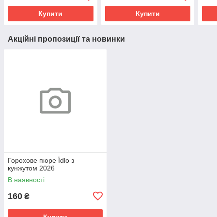
Купити
Купити
Акційні пропозиції та новинки
Горохове пюре Їdlo з
кунжутом 2026
В наявності
160
₴
Купити