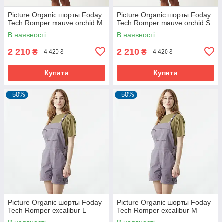
Picture Organic шорты Foday
Picture Organic шорты Foday
Tech Romper mauve orchid M
Tech Romper mauve orchid S
В наявності
В наявності
2 210
2 210
₴
₴
4 420 ₴
4 420 ₴
Купити
Купити
–50%
–50%
Picture Organic шорты Foday
Picture Organic шорты Foday
Tech Romper excalibur L
Tech Romper excalibur M
В наявності
В наявності