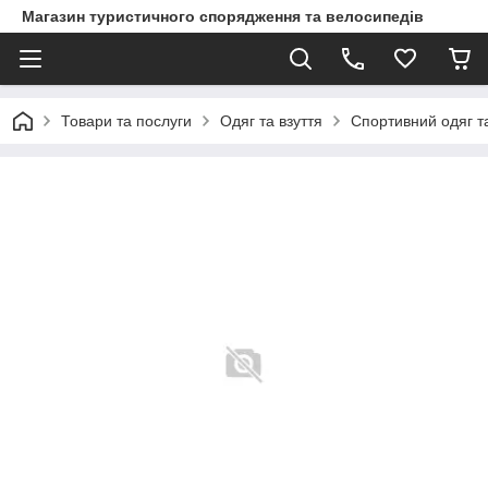
Магазин туристичного спорядження та велосипедів
Товари та послуги
Одяг та взуття
Спортивний одяг та