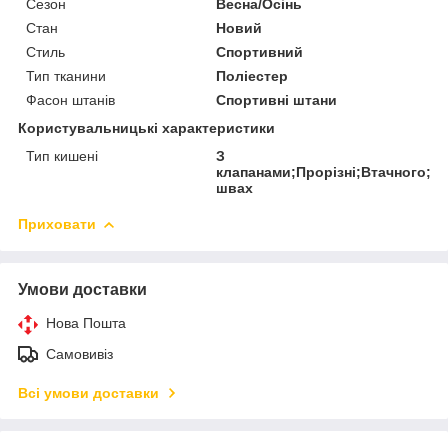
Сезон
Весна/Осінь
Стан
Новий
Стиль
Спортивний
Тип тканини
Поліестер
Фасон штанів
Спортивні штани
Користувальницькі характеристики
Тип кишені
З
клапанами;Прорізні;Втачного;На
швах
Приховати
Умови доставки
Нова Пошта
Самовивіз
Всі умови доставки