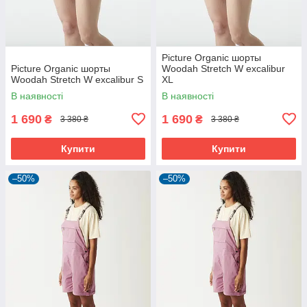
Picture Organic шорты
Picture Organic шорты
Woodah Stretch W excalibur
Woodah Stretch W excalibur S
XL
В наявності
В наявності
1 690
1 690
₴
₴
3 380 ₴
3 380 ₴
Купити
Купити
–50%
–50%