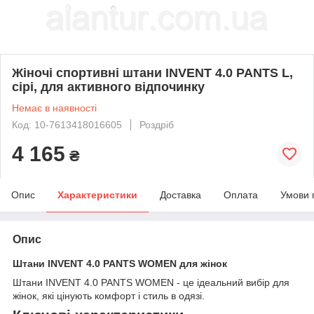
Жіночі спортивні штани INVENT 4.0 PANTS L,
сірі, для активного відпочинку
Немає в наявності
Код: 10-7613418016605
Роздріб
4 165
₴
Опис
Характеристики
Доставка
Оплата
Умови 
Опис
Штани INVENT 4.0 PANTS WOMEN для жінок
Штани INVENT 4.0 PANTS WOMEN - це ідеальний вибір для
жінок, які цінують комфорт і стиль в одязі.